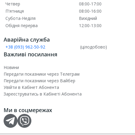
Четвер
08:00-17:00
П'ятниця
08:00-16:00
Субота-Неділя
Вихідний
Обідня перерва
12:00-13:00
Аварійна служба
+38 (093) 962-50-92
(цілодобово)
Важливі посилання
Новини
Передати показники через Телеграм
Передати показники через Вайбер
Увійти в Кабінет Абонента
Зареєструватись в Кабінеті Абонента
Ми в соцмережах