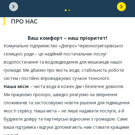
ПРО НАС
Ваш комфорт – наш пріоритет!
Комунальне підприємство «Дніпро» Червоногригорівської
селищної ради – це надійний постачальник послуг
водопостачання та водовідведення для мешканців нашої
громади. Ми дбаємо про якість води, стабільність роботи
систем і постійно впроваджуємо сучасні технології.
Наша місія
– чиста вода в кожен дім і безпечне довкілля.
Ми працюємо прозоро, швидко реагуємо на звернення
споживачів та застосовуємо новітні рішення для підвищення
якості сервісу. Наша мета – не лише надавати послуги, а й
будувати довіру та партнерські відносини з громадою. Саме
ваша підтримка і відгуки допомагають нам ставати кращими