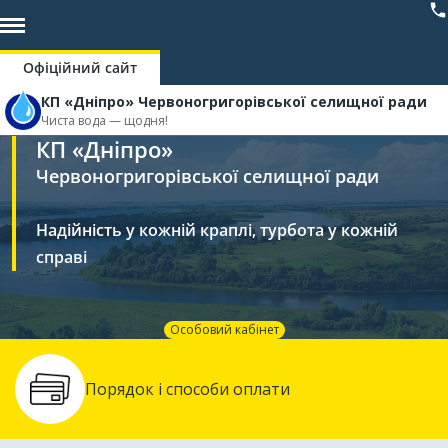
Офіційний сайт
КП «Дніпро» Червоногригорівської селищної ради
Чиста вода — щодня!
КП «Дніпро»
Червоногригорівської селищної ради
Надійність у кожній краплі, турбота у кожній
справі
Особовий кабінет
Порядок і способи оплати