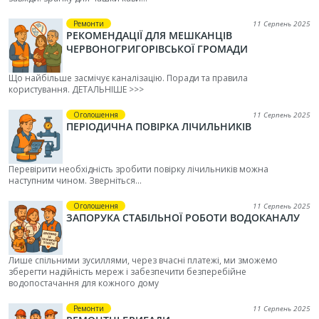
Ремонти
11 Серпень 2025
РЕКОМЕНДАЦІЇ ДЛЯ МЕШКАНЦІВ
ЧЕРВОНОГРИГОРІВСЬКОЇ ГРОМАДИ
Що найбільше засмічує каналізацію. Поради та правила
користування. ДЕТАЛЬНІШЕ >>>
Оголошення
11 Серпень 2025
ПЕРІОДИЧНА ПОВІРКА ЛІЧИЛЬНИКІВ
Перевірити необхідність зробити повірку лічильників можна
наступним чином. Зверніться...
Оголошення
11 Серпень 2025
ЗАПОРУКА СТАБІЛЬНОЇ РОБОТИ ВОДОКАНАЛУ
Лише спільними зусиллями, через вчасні платежі, ми зможемо
зберегти надійність мереж і забезпечити безперебійне
водопостачання для кожного дому
Ремонти
11 Серпень 2025